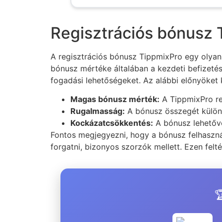
Regisztrációs bónusz 
A regisztrációs bónusz TippmixPro egy olyan 
bónusz mértéke általában a kezdeti befizetés
fogadási lehetőségeket. Az alábbi előnyöket k
Magas bónusz mérték:
A TippmixPro ren
Rugalmasság:
A bónusz összegét különb
Kockázatcsökkentés:
A bónusz lehetővé
Fontos megjegyezni, hogy a bónusz felhasznál
forgatni, bizonyos szorzók mellett. Ezen felt
