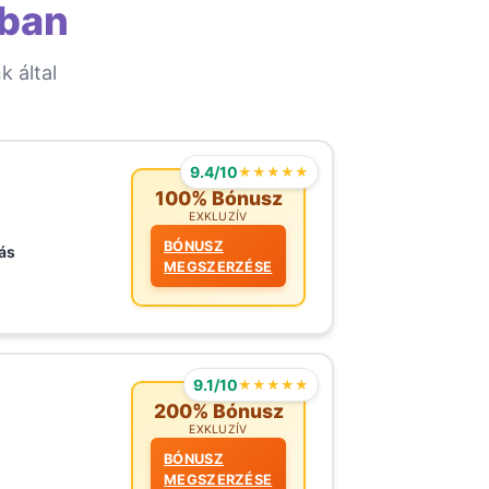
-ban
 által
9.4/10
★★★★★
100% Bónusz
EXKLUZÍV
BÓNUSZ
ás
MEGSZERZÉSE
9.1/10
★★★★★
200% Bónusz
EXKLUZÍV
BÓNUSZ
MEGSZERZÉSE