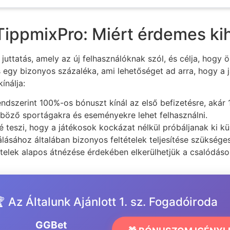
TippmixPro: Miért érdemes ki
juttatás, amely az új felhasználóknak szól, és célja, hogy 
 egy bizonyos százaléka, ami lehetőséget ad arra, hogy a j
ínálja:
dszerint 100%-os bónuszt kínál az első befizetésre, akár 1
öző sportágakra és eseményekre lehet felhasználni.
 teszi, hogy a játékosok kockázat nélkül próbáljanak ki kü
ásához általában bizonyos feltételek teljesítése szüksége
ételek alapos átnézése érdekében elkerülhetjük a csalódáso
 Az Általunk Ajánlott 1. sz. Fogadóiroda
GGBet