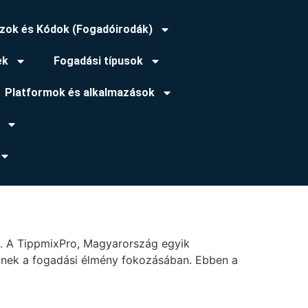
zok és Kódok (Fogadóirodák)
ek
Fogadási típusok
Platformok és alkalmazások
a. A TippmixPro, Magyarország egyik
hetnek a fogadási élmény fokozásában. Ebben a