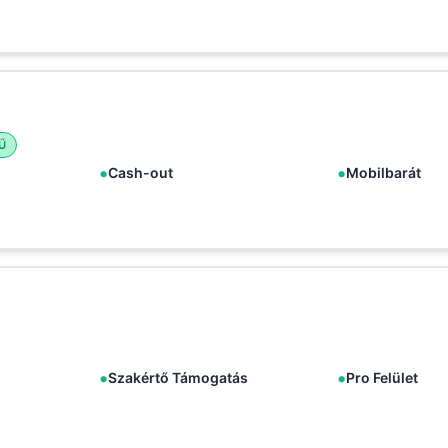
Ű
Cash-out
Mobilbarát
Szakértő Támogatás
Pro Felület