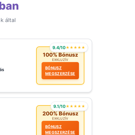
-ban
 által
9.4/10
★★★★★
100% Bónusz
EXKLUZÍV
BÓNUSZ
ás
MEGSZERZÉSE
9.1/10
★★★★★
200% Bónusz
EXKLUZÍV
BÓNUSZ
MEGSZERZÉSE