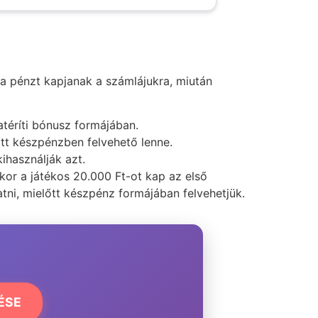
ra pénzt kapjanak a számlájukra, miután
atéríti bónusz formájában.
tt készpénzben felvehető lenne.
ihasználják azt.
kkor a játékos 20.000 Ft-ot kap az első
tni, mielőtt készpénz formájában felvehetjük.
ÉSE