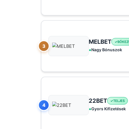
MELBET
BŐKEZ
3
Nagy Bónuszok
22BET
TELJES
4
Gyors Kifizetések