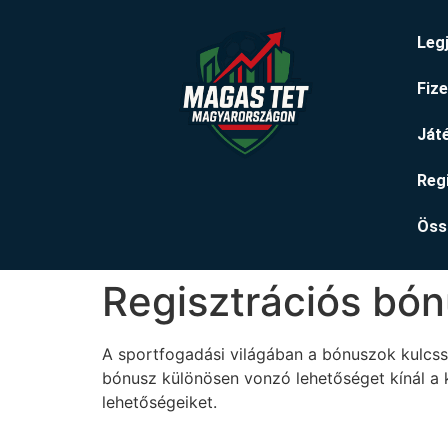
Leg
Fiz
Ját
Reg
Öss
Regisztrációs bón
A sportfogadási világában a bónuszok kulcssz
bónusz különösen vonzó lehetőséget kínál a
lehetőségeiket.