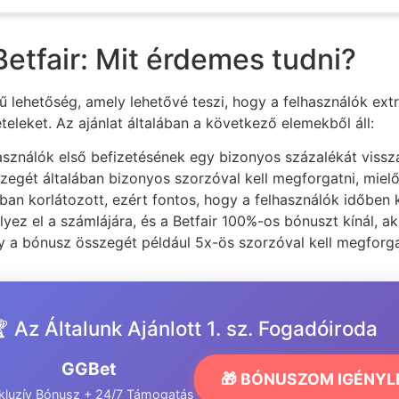
etfair: Mit érdemes tudni?
ű lehetőség, amely lehetővé teszi, hogy a felhasználók ext
tételeket. Az ajánlat általában a következő elemekből áll:
asználók első befizetésének egy bizonyos százalékát vissz
egét általában bizonyos szorzóval kell megforgatni, mielő
an korlátozott, ezért fontos, hogy a felhasználók időben k
elyez el a számlájára, és a Betfair 100%-os bónuszt kínál, a
gy a bónusz összegét például 5x-ös szorzóval kell megforga
 Az Általunk Ajánlott 1. sz. Fogadóiroda
GGBet
🎁 BÓNUSZOM IGÉNYL
kluzív Bónusz + 24/7 Támogatás