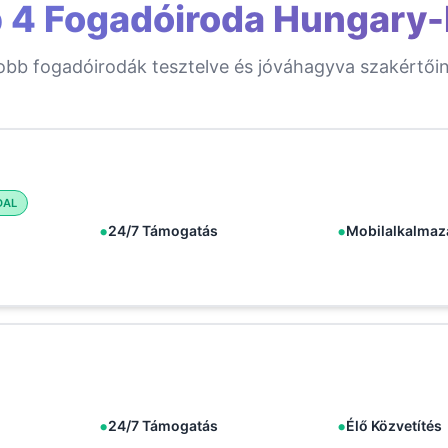
 4 Fogadóiroda Hungary
jobb fogadóirodák tesztelve és jóváhagyva szakértőink
DAL
24/7 Támogatás
Mobilalkalmaz
24/7 Támogatás
Élő Közvetítés