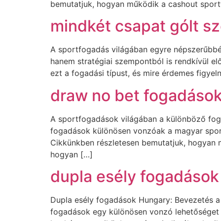
bemutatjuk, hogyan működik a cashout sportf
mindkét csapat gólt s
A sportfogadás világában egyre népszerűbbé 
hanem stratégiai szempontból is rendkívül e
ezt a fogadási típust, és mire érdemes figye
draw no bet fogadáso
A sportfogadások világában a különböző fog
fogadások különösen vonzóak a magyar sport
Cikkünkben részletesen bemutatjuk, hogyan 
hogyan […]
dupla esély fogadáso
Dupla esély fogadások Hungary: Bevezetés a
fogadások egy különösen vonzó lehetőséget k