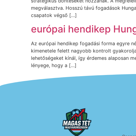
strategikus döntéseket hozzanak. A megfelelő
megválasztva. Hosszú távú fogadások Hungar
csapatok végső […]
európai hendikep Hun
Az európai hendikep fogadási forma egyre n
kimenetele felett nagyobb kontrolt gyakoro
lehetőségeket kínál, így érdemes alaposan m
lényege, hogy a […]
ró