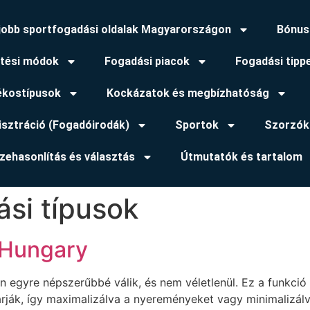
jobb sportfogadási oldalak Magyarországon
Bónus
etési módok
Fogadási piacok
Fogadási tipp
ékostípusok
Kockázatok és megbízhatóság
isztráció (Fogadóirodák)
Sportok
Szorzók
zehasonlítás és választás
Útmutatók és tartalom
si típusok
 Hungary
 egyre népszerűbbé válik, és nem véletlenül. Ez a funkció
rják, így maximalizálva a nyereményeket vagy minimalizá