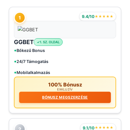
9.4/10
★★★★★
1
GGBET
1. SZ. OLDAL
Bőkezű Bonus
24/7 Támogatás
Mobilalkalmazás
100% Bónusz
EXKLUZÍV
BÓNUSZ MEGSZERZÉSE
9.1/10
★★★★★
2