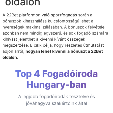
oldalon
A 22Bet platformon való sportfogadás során a
bónuszok kihasználása kulcsfontosságú lehet a
nyereségek maximalizálásában. A bónuszok felvétele
azonban nem mindig egyszerű, és sok fogadó számára
kihívást jelenthet a kivenni kívánt összegek
megszerzése. E cikk célja, hogy részletes útmutatást
adjon arról,
hogyan lehet kivenni a bónuszt a 22Bet
oldalon
.
Top 4 Fogadóiroda
Hungary-ban
A legjobb fogadóirodák tesztelve és
jóváhagyva szakértőink által