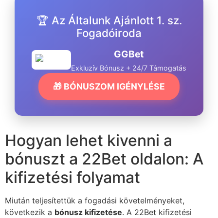
🏆 Az Általunk Ajánlott 1. sz.
Fogadóiroda
GGBet
Exkluzív Bónusz + 24/7 Támogatás
🎁 BÓNUSZOM IGÉNYLÉSE
Hogyan lehet kivenni a
bónuszt a 22Bet oldalon: A
kifizetési folyamat
Miután teljesítettük a fogadási követelményeket,
következik a
bónusz kifizetése
. A 22Bet kifizetési