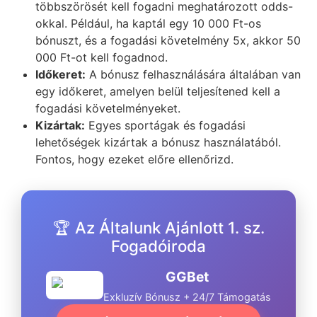
többszörösét kell fogadni meghatározott odds-
okkal. Például, ha kaptál egy 10 000 Ft-os
bónuszt, és a fogadási követelmény 5x, akkor 50
000 Ft-ot kell fogadnod.
Időkeret:
A bónusz felhasználására általában van
egy időkeret, amelyen belül teljesítened kell a
fogadási követelményeket.
Kizártak:
Egyes sportágak és fogadási
lehetőségek kizártak a bónusz használatából.
Fontos, hogy ezeket előre ellenőrizd.
🏆 Az Általunk Ajánlott 1. sz.
Fogadóiroda
GGBet
Exkluzív Bónusz + 24/7 Támogatás