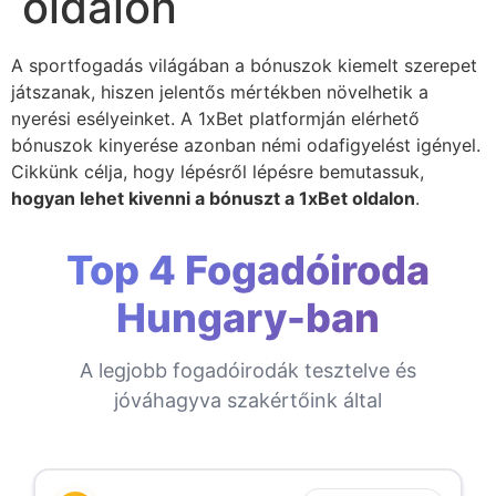
oldalon
A sportfogadás világában a bónuszok kiemelt szerepet
játszanak, hiszen jelentős mértékben növelhetik a
nyerési esélyeinket. A 1xBet platformján elérhető
bónuszok kinyerése azonban némi odafigyelést igényel.
Cikkünk célja, hogy lépésről lépésre bemutassuk,
hogyan lehet kivenni a bónuszt a 1xBet oldalon
.
Top 4 Fogadóiroda
Hungary-ban
A legjobb fogadóirodák tesztelve és
jóváhagyva szakértőink által