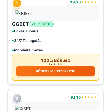
9.4/10
★★★★★
1
GGBET
1. SZ. OLDAL
Bőkezű Bonus
24/7 Támogatás
Mobilalkalmazás
100% Bónusz
EXKLUZÍV
BÓNUSZ MEGSZERZÉSE
9.1/10
★★★★★
2