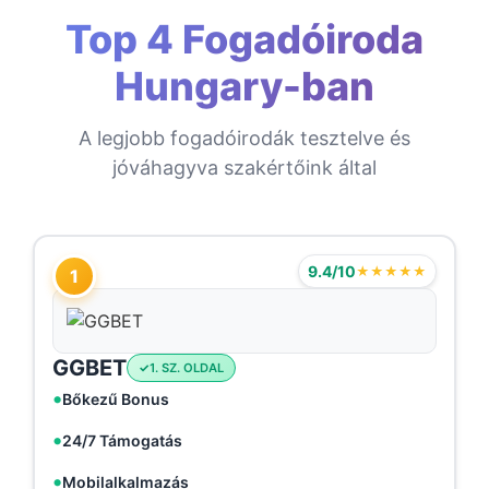
Top 4 Fogadóiroda
Hungary-ban
A legjobb fogadóirodák tesztelve és
jóváhagyva szakértőink által
9.4/10
★★★★★
1
GGBET
1. SZ. OLDAL
Bőkezű Bonus
24/7 Támogatás
Mobilalkalmazás