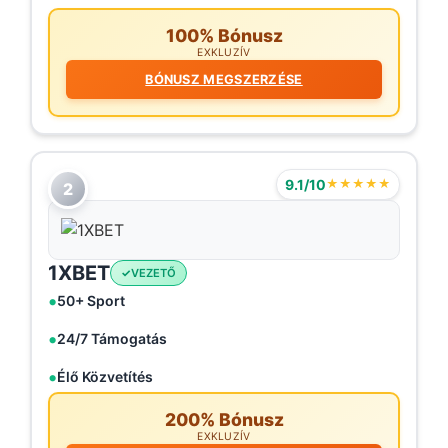
100% Bónusz
EXKLUZÍV
BÓNUSZ MEGSZERZÉSE
9.1/10
★★★★★
2
1XBET
VEZETŐ
50+ Sport
24/7 Támogatás
Élő Közvetítés
200% Bónusz
EXKLUZÍV