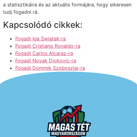
a statisztikáira és az aktuális formájára, hogy sikeresen
tudj fogadni rá.
Kapcsolódó cikkek:
Fogadj Iga Świątek-ra
Fogadj Cristiano Ronaldo-ra
Fogadj Carlos Alcaraz-ra
Fogadj Novak Djokovic-ra
Fogadj Dominik Szoboszlai-ra