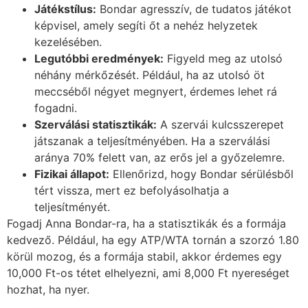
Játékstílus:
Bondar agresszív, de tudatos játékot
képvisel, amely segíti őt a nehéz helyzetek
kezelésében.
Legutóbbi eredmények:
Figyeld meg az utolsó
néhány mérkőzését. Például, ha az utolsó öt
meccséből négyet megnyert, érdemes lehet rá
fogadni.
Szerválási statisztikák:
A szervái kulcsszerepet
játszanak a teljesítményében. Ha a szerválási
aránya 70% felett van, az erős jel a győzelemre.
Fizikai állapot:
Ellenőrizd, hogy Bondar sérülésből
tért vissza, mert ez befolyásolhatja a
teljesítményét.
Fogadj Anna Bondar-ra, ha a statisztikák és a formája
kedvező. Például, ha egy ATP/WTA tornán a szorzó 1.80
körül mozog, és a formája stabil, akkor érdemes egy
10,000 Ft-os tétet elhelyezni, ami 8,000 Ft nyereséget
hozhat, ha nyer.