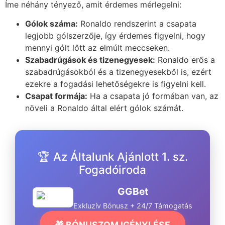
Íme néhány tényező, amit érdemes mérlegelni:
Gólok száma:
Ronaldo rendszerint a csapata
legjobb gólszerzője, így érdemes figyelni, hogy
mennyi gólt lőtt az elmúlt meccseken.
Szabadrúgások és tizenegyesek:
Ronaldo erős a
szabadrúgásokból és a tizenegyesekből is, ezért
ezekre a fogadási lehetőségekre is figyelni kell.
Csapat formája:
Ha a csapata jó formában van, az
növeli a Ronaldo által elért gólok számát.
🏆 Az Általunk Ajánlott 1. sz.
Fogadóiroda
GGBet
Exkluzív Bónusz + 24/7 Támogatás
🎁 BÓNUSZOM IGÉNYLÉSE