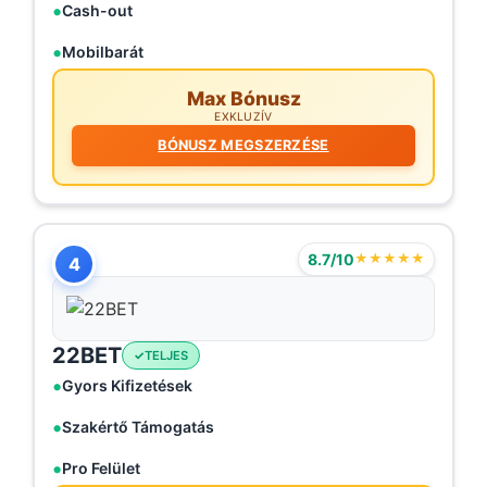
Cash-out
Mobilbarát
Max Bónusz
EXKLUZÍV
BÓNUSZ MEGSZERZÉSE
8.7/10
★★★★★
4
22BET
TELJES
Gyors Kifizetések
Szakértő Támogatás
Pro Felület