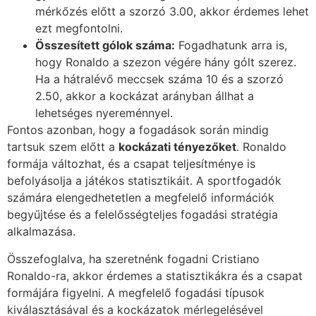
mérkőzés előtt a szorzó 3.00, akkor érdemes lehet
ezt megfontolni.
Összesített gólok száma:
Fogadhatunk arra is,
hogy Ronaldo a szezon végére hány gólt szerez.
Ha a hátralévő meccsek száma 10 és a szorzó
2.50, akkor a kockázat arányban állhat a
lehetséges nyereménnyel.
Fontos azonban, hogy a fogadások során mindig
tartsuk szem előtt a
kockázati tényezőket
. Ronaldo
formája változhat, és a csapat teljesítménye is
befolyásolja a játékos statisztikáit. A sportfogadók
számára elengedhetetlen a megfelelő információk
begyűjtése és a felelősségteljes fogadási stratégia
alkalmazása.
Összefoglalva, ha szeretnénk fogadni Cristiano
Ronaldo-ra, akkor érdemes a statisztikákra és a csapat
formájára figyelni. A megfelelő fogadási típusok
kiválasztásával és a kockázatok mérlegelésével