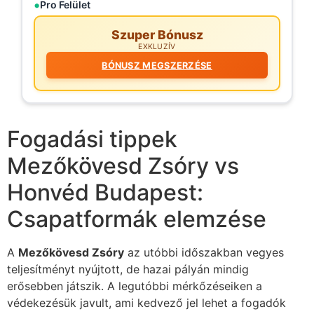
Pro Felület
Szuper Bónusz
EXKLUZÍV
BÓNUSZ MEGSZERZÉSE
Fogadási tippek
Mezőkövesd Zsóry vs
Honvéd Budapest:
Csapatformák elemzése
A
Mezőkövesd Zsóry
az utóbbi időszakban vegyes
teljesítményt nyújtott, de hazai pályán mindig
erősebben játszik. A legutóbbi mérkőzéseiken a
védekezésük javult, ami kedvező jel lehet a fogadók