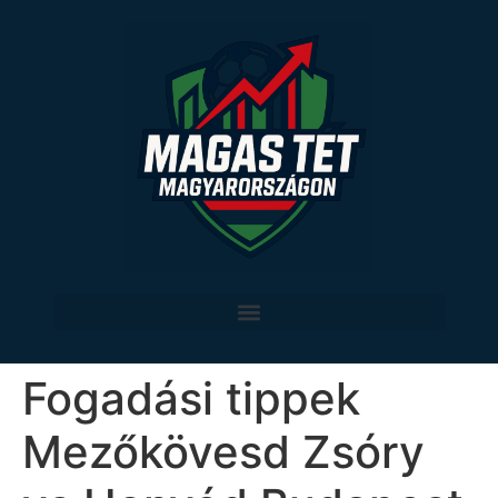
Fogadási tippek
Mezőkövesd Zsóry