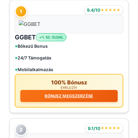
9.4/10
★★★★★
1
GGBET
1. SZ. OLDAL
Bőkezű Bonus
24/7 Támogatás
Mobilalkalmazás
100% Bónusz
EXKLUZÍV
BÓNUSZ MEGSZERZÉSE
9.1/10
★★★★★
2