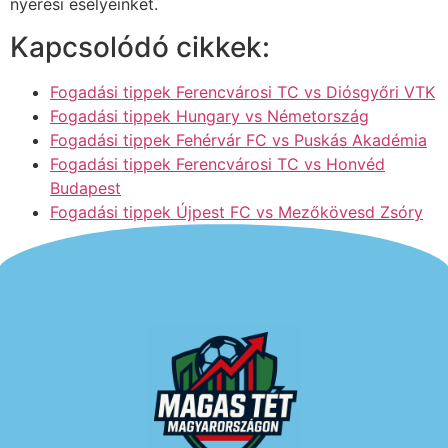
nyerési esélyeinket.
Kapcsolódó cikkek:
Fogadási tippek Ferencvárosi TC vs Diósgyőri VTK
Fogadási tippek Hungary vs Németország
Fogadási tippek Fehérvár FC vs Puskás Akadémia
Fogadási tippek Ferencvárosi TC vs Honvéd
Budapest
Fogadási tippek Újpest FC vs Mezőkövesd Zsóry