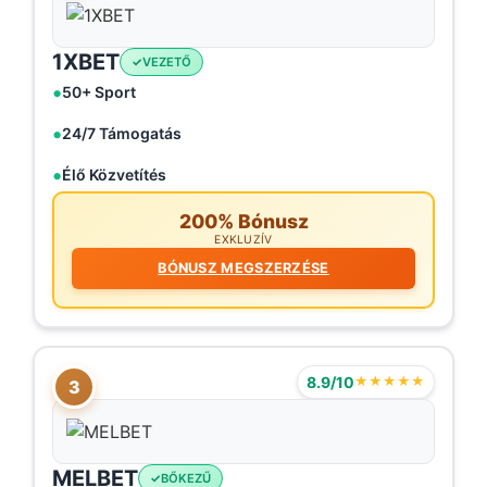
1XBET
VEZETŐ
50+ Sport
24/7 Támogatás
Élő Közvetítés
200% Bónusz
EXKLUZÍV
BÓNUSZ MEGSZERZÉSE
8.9/10
★★★★★
3
MELBET
BŐKEZŰ