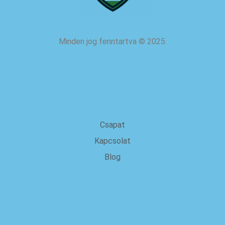
Minden jog fenntartva
©
2025.
rólunk
Csapat
Kapcsolat
Blog
Jogi