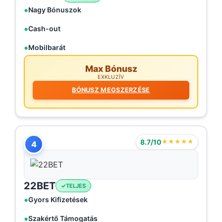
Nagy Bónuszok
Cash-out
Mobilbarát
Max Bónusz
EXKLUZÍV
BÓNUSZ MEGSZERZÉSE
8.7/10
★★★★★
4
22BET
TELJES
Gyors Kifizetések
Szakértő Támogatás