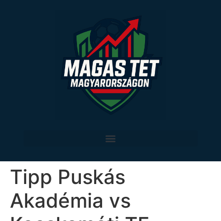
Tipp Puskás
Akadémia vs