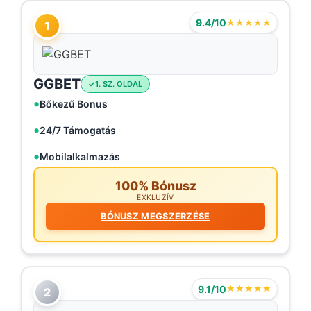
9.4/10
★★★★★
1
GGBET
1. SZ. OLDAL
Bőkezű Bonus
24/7 Támogatás
Mobilalkalmazás
100% Bónusz
EXKLUZÍV
BÓNUSZ MEGSZERZÉSE
9.1/10
★★★★★
2