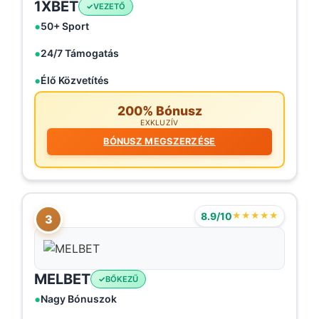
1XBET
VEZETŐ
50+ Sport
24/7 Támogatás
Élő Közvetítés
200% Bónusz
EXKLUZÍV
BÓNUSZ MEGSZERZÉSE
8.9/10
★★★★★
3
MELBET
BŐKEZŰ
Nagy Bónuszok