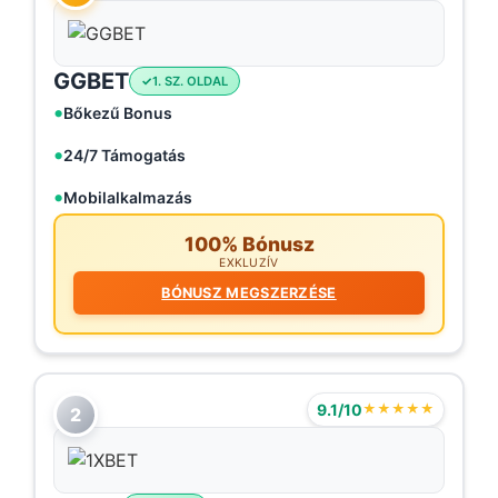
GGBET
1. SZ. OLDAL
Bőkezű Bonus
24/7 Támogatás
Mobilalkalmazás
100% Bónusz
EXKLUZÍV
BÓNUSZ MEGSZERZÉSE
9.1/10
★★★★★
2