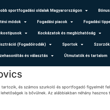
jobb sportfogadási oldalak Magyarországon
Bónus
etési módok
Fogadási piacok
Fogadási tipp
ékostípusok
Kockázatok és megbízhatóság
isztráció (Fogadóirodák)
Sportok
Szorzók
zehasonlítás és választás
Útmutatók és tartalom
ovics
tartozik, és számos szurkoló és sportfogadó figyelmét fel
lehetőségek is bővülnek. Az alábbiakban néhány hasznos t