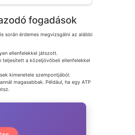
gazodó fogadások
és során érdemes megvizsgálni az alábbi
n ellenfelekkel játszott.
eljesített a közeljövőbeli ellenfelekkel
zések kimenetele szempontjából.
 annál magasabbak. Például, ha egy ATP
etsz.