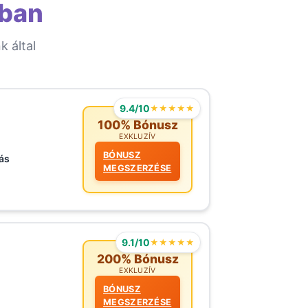
-ban
 által
9.4/10
★★★★★
100% Bónusz
EXKLUZÍV
BÓNUSZ
ás
MEGSZERZÉSE
9.1/10
★★★★★
200% Bónusz
EXKLUZÍV
BÓNUSZ
MEGSZERZÉSE