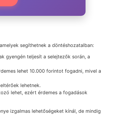
 amelyek segíthetnek a döntéshozatalban:
ak gyengén teljesít a selejtezők során, a
demes lehet 10.000 forintot fogadni, mivel a
eltérőek lehetnek.
ltozó lehet, ezért érdemes a fogadások
énye izgalmas lehetőségeket kínál, de mindig