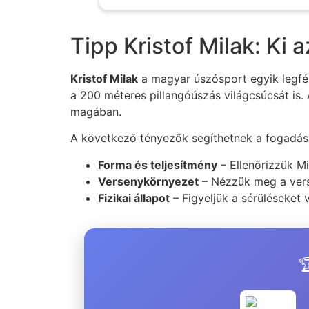
Tipp Kristof Milak: Ki a
Kristof Milak
a magyar úszósport egyik legfé
a 200 méteres pillangóúszás világcsúcsát is.
magában.
A következő tényezők segíthetnek a fogadás
Forma és teljesítmény
– Ellenőrizzük Mi
Versenykörnyezet
– Nézzük meg a verse
Fizikai állapot
– Figyeljük a sérüléseket 
