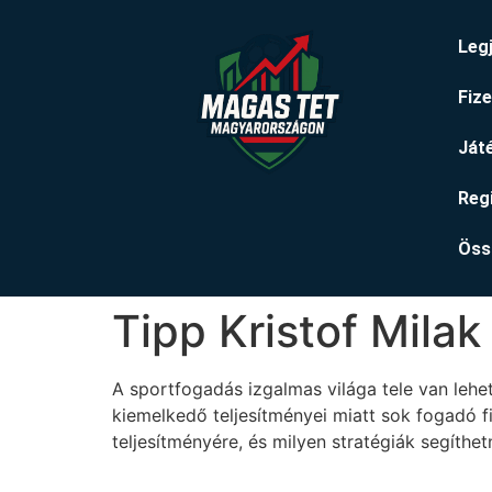
Leg
Fiz
Ját
Reg
Öss
Tipp Kristof Milak
A sportfogadás izgalmas világa tele van lehe
kiemelkedő teljesítményei miatt sok fogadó f
teljesítményére, és milyen stratégiák segíthet