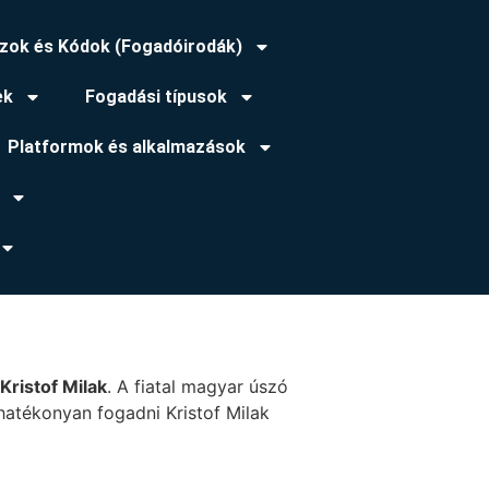
zok és Kódok (Fogadóirodák)
ek
Fogadási típusok
Platformok és alkalmazások
Kristof Milak
. A fiatal magyar úszó
hatékonyan fogadni Kristof Milak