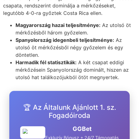
csapata, rendszerint dominálja a mérkőzéseket,
legutóbb 4-0-ra győztek Costa Rica ellen.
Magyarország hazai teljesítménye:
Az utolsó öt
mérkőzésből három győzelem.
Spanyolország idegenbeli teljesítménye:
Az
utolsó öt mérkőzésből négy győzelem és egy
döntetlen.
Harmadik fél statisztikák:
A két csapat eddigi
mérkőzésein Spanyolország dominált, hiszen az
utolsó hat találkozójukból ötöt megnyertek.
🏆 Az Általunk Ajánlott 1. sz.
Fogadóiroda
GGBet
Exkluzív Bónusz + 24/7 Támogatás