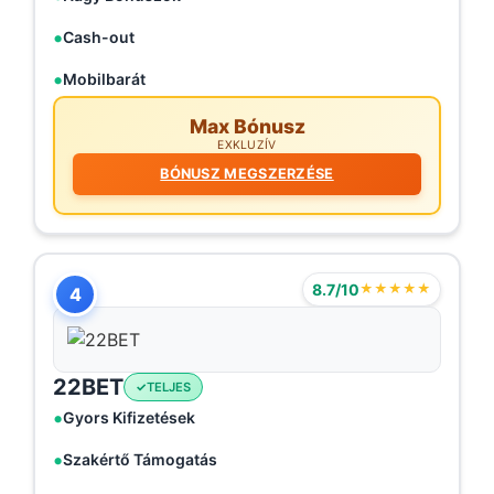
Cash-out
Mobilbarát
Max Bónusz
EXKLUZÍV
BÓNUSZ MEGSZERZÉSE
8.7/10
★★★★★
4
22BET
TELJES
Gyors Kifizetések
Szakértő Támogatás