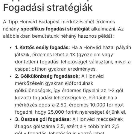
Fogadási stratégiák
A Tipp Honvéd Budapest mérkőzéseinél érdemes
néhány
specifikus fogadási stratégiát
alkalmazni. Az
alábbiakban bemutatunk néhány hasznos példát:
1. Kettős esély fogadás:
Ha a Honvéd hazai pályán
játszik, érdemes lehet a 1X (győzelem vagy
döntetlen) fogadási lehetőséget választani, mivel a
csapat otthon gyakran eredményes.
2. Gólkülönbség fogadások:
A Honvéd
mérkőzésein gyakran előfordulnak
gólkülönbségek, így érdemes figyelni az 1-2 gól
közötti fogadási lehetőségekre. Például: ha a
mérkőzés odds-a 2.50, érdemes 10.000 forintot
fogadni, hogy 25.000 forint nyereséget érjünk el.
3. Összes gól fogadása:
A Honvéd meccseinek
átlagos gólszáma 2.5, ezért a « több mint 2,5
gól » fogadási lehetőség is vonzó lehet.