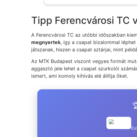
Tipp Ferencvárosi TC 
A Ferencvárosi TC az utóbbi időszakban kiem
megnyertek
, így a csapat bizalommal léphet 
játszanak, hiszen a csapat sztárjai, mint péld
Az MTK Budapest viszont vegyes formát muta
aggasztó jele lehet a csapat szurkolói számá
ismert, ami komoly kihívás elé állítja őket.

Ex