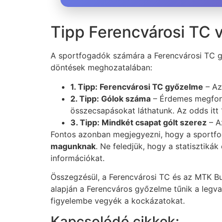
Tipp Ferencvárosi TC 
A sportfogadók számára a Ferencvárosi TC gy
döntések meghozatalában:
1. Tipp: Ferencvárosi TC győzelme
– Az
2. Tipp: Gólok száma
– Érdemes megfonto
összecsapásokat láthatunk. Az odds itt 
3. Tipp: Mindkét csapat gólt szerez
– Az
Fontos azonban megjegyezni, hogy a sportf
magunknak
. Ne feledjük, hogy a statisztiká
információkat.
Összegzésül, a Ferencvárosi TC és az MTK Bu
alapján a Ferencváros győzelme tűnik a legv
figyelembe vegyék a kockázatokat.
Kapcsolódó cikkek: