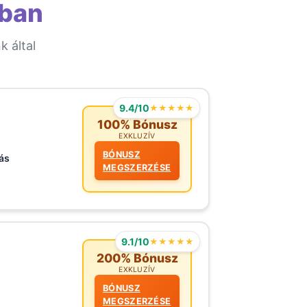
-ban
 által
9.4/10
★★★★★
100% Bónusz
EXKLUZÍV
BÓNUSZ
ás
MEGSZERZÉSE
9.1/10
★★★★★
200% Bónusz
EXKLUZÍV
BÓNUSZ
MEGSZERZÉSE