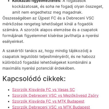
Kockázati figyelmeztetés:
A fogadások
kockázatosak, és soha ne fogadj olyan összeget,
amit nem engedhetsz meg magadnak.
Összességében az Üjpest FC és a Debreceni VSC
mérkőzése rengeteg lehetőséget kínál a fogadók
számára. A szorzók alapos elemzése és a csapatok
formájának figyelemmel kísérése javíthatja a nyerési
esélyeinket.
A szakértői tanács az, hogy mindig tájékozódj a
csapatok legutóbbi teljesítményéről, és ne habozz
különböző fogadási lehetőségeket kombinálni a
maximális nyerési potenciál érdekében.
Kapcsolódó cikkek:
Szorzók Kisvárda FC vs Vasas SC
Szorzók Debreceni VSC vs Mezőkövesd Zsóry
Szorzók Kisvárda FC vs MTK Budapest
Szorzók Debreceni VSC vs MTK Budapest