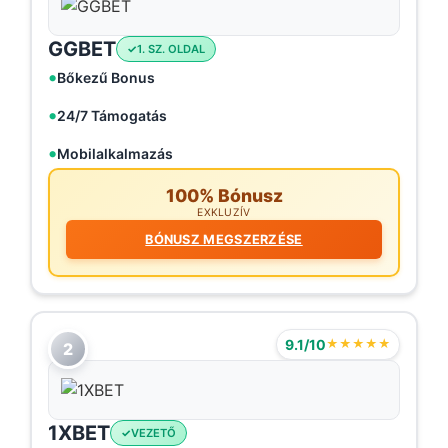
GGBET
1. SZ. OLDAL
Bőkezű Bonus
24/7 Támogatás
Mobilalkalmazás
100% Bónusz
EXKLUZÍV
BÓNUSZ MEGSZERZÉSE
9.1/10
★★★★★
2
1XBET
VEZETŐ