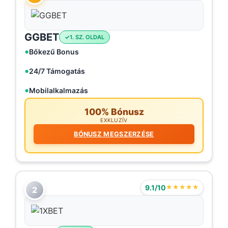
GGBET
1. SZ. OLDAL
Bőkezű Bonus
24/7 Támogatás
Mobilalkalmazás
100% Bónusz
EXKLUZÍV
BÓNUSZ MEGSZERZÉSE
9.1/10
★★★★★
2