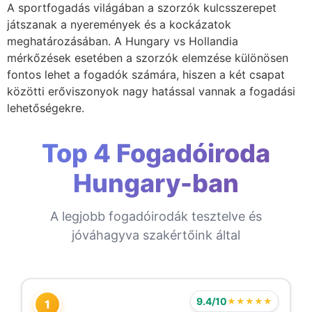
A sportfogadás világában a szorzók kulcsszerepet
játszanak a nyeremények és a kockázatok
meghatározásában. A Hungary vs Hollandia
mérkőzések esetében a szorzók elemzése különösen
fontos lehet a fogadók számára, hiszen a két csapat
közötti erőviszonyok nagy hatással vannak a fogadási
lehetőségekre.
Top 4 Fogadóiroda
Hungary-ban
A legjobb fogadóirodák tesztelve és
jóváhagyva szakértőink által
9.4/10
★★★★★
1