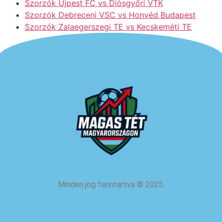
Szorzók Újpest FC vs Diósgyőri VTK
Szorzók Debreceni VSC vs Honvéd Budapest
Szorzók Zalaegerszegi TE vs Kecskeméti TE
Minden jog fenntartva
©
2025.