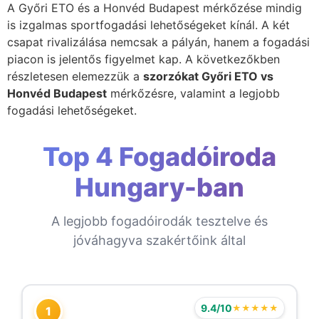
A Győri ETO és a Honvéd Budapest mérkőzése mindig
is izgalmas sportfogadási lehetőségeket kínál. A két
csapat rivalizálása nemcsak a pályán, hanem a fogadási
piacon is jelentős figyelmet kap. A következőkben
részletesen elemezzük a
szorzókat Győri ETO vs
Honvéd Budapest
mérkőzésre, valamint a legjobb
fogadási lehetőségeket.
Top 4 Fogadóiroda
Hungary-ban
A legjobb fogadóirodák tesztelve és
jóváhagyva szakértőink által
9.4/10
★★★★★
1