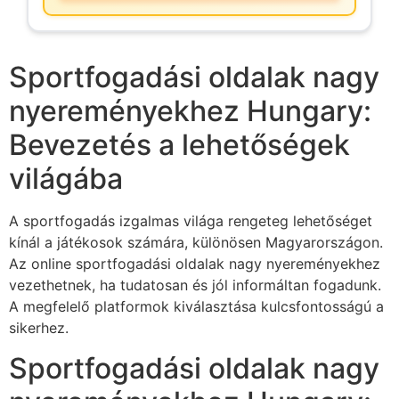
Sportfogadási oldalak nagy
nyereményekhez Hungary:
Bevezetés a lehetőségek
világába
A sportfogadás izgalmas világa rengeteg lehetőséget
kínál a játékosok számára, különösen Magyarországon.
Az online sportfogadási oldalak nagy nyereményekhez
vezethetnek, ha tudatosan és jól informáltan fogadunk.
A megfelelő platformok kiválasztása kulcsfontosságú a
sikerhez.
Sportfogadási oldalak nagy