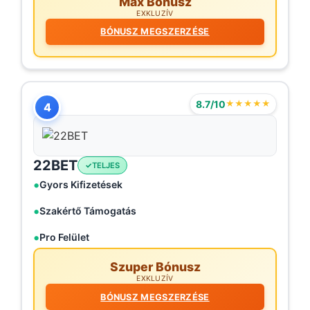
Max Bónusz
EXKLUZÍV
BÓNUSZ MEGSZERZÉSE
8.7/10
★★★★★
4
22BET
TELJES
Gyors Kifizetések
Szakértő Támogatás
Pro Felület
Szuper Bónusz
EXKLUZÍV
BÓNUSZ MEGSZERZÉSE