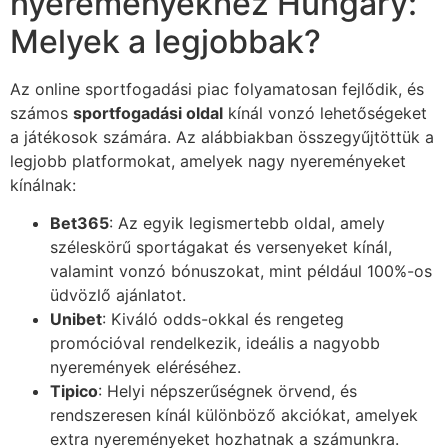
nyereményekhez Hungary:
Melyek a legjobbak?
Az online sportfogadási piac folyamatosan fejlődik, és
számos
sportfogadási oldal
kínál vonzó lehetőségeket
a játékosok számára. Az alábbiakban összegyűjtöttük a
legjobb platformokat, amelyek nagy nyereményeket
kínálnak:
Bet365
: Az egyik legismertebb oldal, amely
széleskörű sportágakat és versenyeket kínál,
valamint vonzó bónuszokat, mint például 100%-os
üdvözlő ajánlatot.
Unibet
: Kiváló odds-okkal és rengeteg
promócióval rendelkezik, ideális a nagyobb
nyeremények eléréséhez.
Tipico
: Helyi népszerűségnek örvend, és
rendszeresen kínál különböző akciókat, amelyek
extra nyereményeket hozhatnak a számunkra.