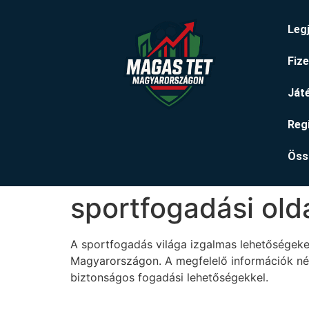
Leg
Fiz
Ját
Reg
Öss
sportfogadási old
A sportfogadás világa izgalmas lehetőségeket
Magyarországon. A megfelelő információk nél
biztonságos fogadási lehetőségekkel.