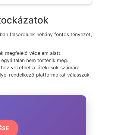
 kockázatok
ban felsorolunk néhány fontos tényezőt,
ek megfelelő védelem alatt.
 egyáltalán nem történik meg.
ákhoz vezethet a játékosok számára.
lyel rendelkező platformokat válasszuk.
ÉSE