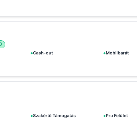
Ű
Cash-out
Mobilbarát
Szakértő Támogatás
Pro Felület