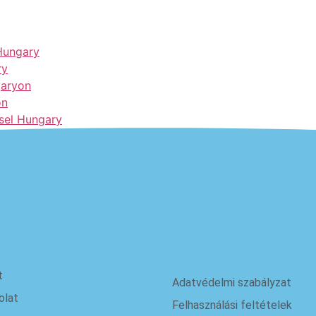
Hungary
ry
garyon
on
ssel Hungary
lunk
Jogi
t
Adatvédelmi szabályzat
olat
Felhasználási feltételek