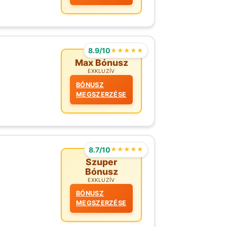
8.9/10
★★★★★
Max Bónusz
EXKLUZÍV
BÓNUSZ
MEGSZERZÉSE
8.7/10
★★★★★
Szuper
Bónusz
EXKLUZÍV
BÓNUSZ
MEGSZERZÉSE