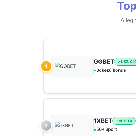
Top
A leg
GGBET
1. SZ. OL
1
Bőkezű Bonus
1XBET
VEZETŐ
2
50+ Sport