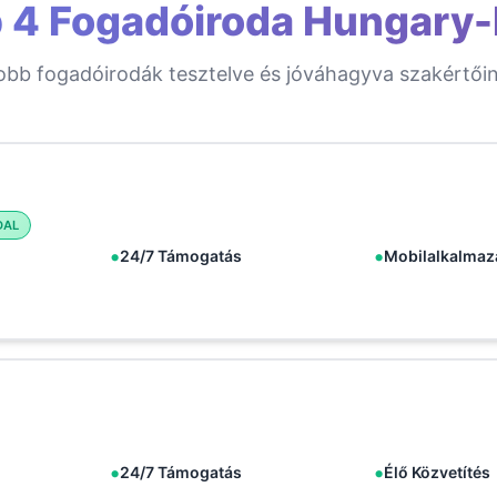
 4 Fogadóiroda Hungary
jobb fogadóirodák tesztelve és jóváhagyva szakértőink
DAL
24/7 Támogatás
Mobilalkalmaz
24/7 Támogatás
Élő Közvetítés