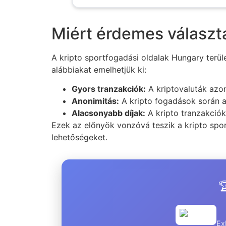
Miért érdemes választa
A kripto sportfogadási oldalak Hungary terü
alábbiakat emelhetjük ki:
Gyors tranzakciók:
A kriptovaluták azon
Anonimitás:
A kripto fogadások során a 
Alacsonyabb díjak:
A kripto tranzakciók
Ezek az előnyök vonzóvá teszik a kripto spo
lehetőségeket.

Ex