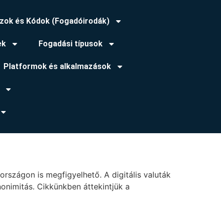
zok és Kódok (Fogadóirodák)
ek
Fogadási típusok
Platformok és alkalmazások
szágon is megfigyelhető. A digitális valuták
onimitás. Cikkünkben áttekintjük a