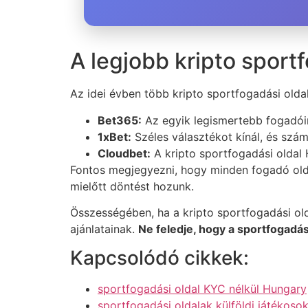
A legjobb kripto spor
Az idei évben több kripto sportfogadási olda
Bet365:
Az egyik legismertebb fogadóir
1xBet:
Széles választékot kínál, és szá
Cloudbet:
A kripto sportfogadási oldal 
Fontos megjegyezni, hogy minden fogadó old
mielőtt döntést hozunk.
Összességében, ha a kripto sportfogadási ol
ajánlatainak.
Ne feledje, hogy a sportfogadás
Kapcsolódó cikkek:
sportfogadási oldal KYC nélkül Hungary
sportfogadási oldalak külföldi játékos