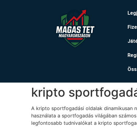
Leg
Fiz
Ját
Reg
Öss
kripto sportfogad
A kripto sportfogadási oldalak dinamikusan 
használata a sportfogadás világában számos e
legfontosabb tudnivalókat a kripto sportfog