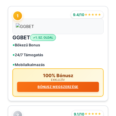
9.4/10
★★★★★
1
GGBET
1. SZ. OLDAL
Bőkezű Bonus
24/7 Támogatás
Mobilalkalmazás
100% Bónusz
EXKLUZÍV
BÓNUSZ MEGSZERZÉSE
9.1/10
★★★★★
2