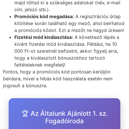
majd töltsd ki a szükséges adatokat (név, e-mail
cím, jelszó stb.).
Promóciós kód megadása:
A regisztrációs űrlap
kitöltése során található egy mező, ahol beírhatod
a promóciós kódot. Ezt a mezőt ne hagyd üresen!
Fizetési mód kiválasztása:
A következő lépés a
kívánt fizetési mód kiválasztása. Például, ha 10
000 Ft-ot szeretnél befizetni, akkor figyelj arra,
hogy a kiválasztott bónuszokhoz tartozó
feltételeknek megfelelj!
Fontos, hogy a promóciós kód pontosan kerüljön
beírásra, mivel a hibás kód használata esetén nem
jogosult a bónuszra.
🏆 Az Általunk Ajánlott 1. sz.
Fogadóiroda