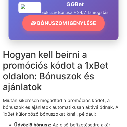
GGBet
Exkluzív Bónusz + 24/7 Támogatás
🎁 BÓNUSZOM IGÉNYLÉSE
Hogyan kell beírni a
promóciós kódot a 1xBet
oldalon: Bónuszok és
ajánlatok
Miután sikeresen megadtad a promóciós kódot, a
bónuszok és ajánlatok automatikusan aktiválódnak. A
1xBet különböző bónuszokat kínál, például:
Üdvözlő bónusz:
Az első befizetésedre akár