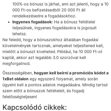
100%-os bónusz is járhat, ami azt jelenti, hogy a 10
000 Ft-os befizetésedből 20 000 Ft áll
rendelkezésedre a fogadásokhoz.
Ingyenes fogadások:
Ha a bónusz feltételei
teljesülnek, ingyenes fogadásokra is jogosult
lehetsz.
Ne feledd, hogy a bónuszokhoz általában fogadási
követelmények tartoznak, amelyeket teljesítened kell,
mielőtt a bónuszt kiveheted. Például, ha 10 000 Ft-ot
kaptál, akkor azt legalább 3.0 szorzóval kell
megforgatnod.
Összességében,
hogyan kell beírni a promóciós kódot a
1xBet oldalon
egy egyszerű folyamat, amely során
ügyelni kell a pontos adatok megadására. Mindig tartsd
szem előtt a bónuszok feltételeit, és fogadj
felelősségteljesen!
Kapcsolódó cikkek: