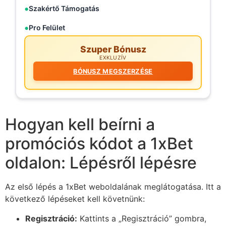
Szakértő Támogatás
Pro Felület
Szuper Bónusz
EXKLUZÍV
BÓNUSZ MEGSZERZÉSE
Hogyan kell beírni a
promóciós kódot a 1xBet
oldalon: Lépésről lépésre
Az első lépés a 1xBet weboldalának meglátogatása. Itt a
következő lépéseket kell követnünk:
Regisztráció:
Kattints a „Regisztráció” gombra,