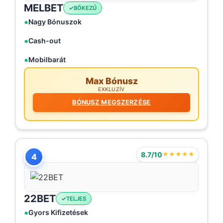
MELBET
BŐKEZŰ
Nagy Bónuszok
Cash-out
Mobilbarát
Max Bónusz
EXKLUZÍV
BÓNUSZ MEGSZERZÉSE
8.7/10
★★★★★
4
22BET
TELJES
Gyors Kifizetések