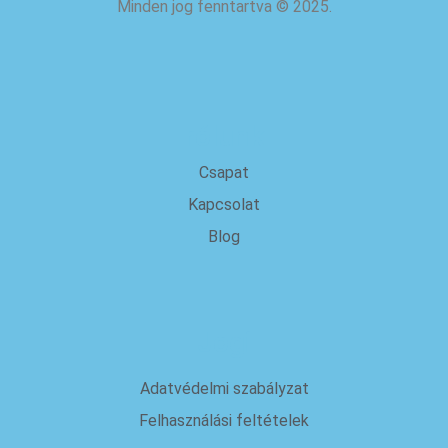
Minden jog fenntartva
©
2025.
rólunk
Csapat
Kapcsolat
Blog
Jogi
Adatvédelmi szabályzat
Felhasználási feltételek