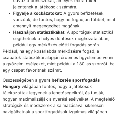
üdvözlő bónuszokat, amelyek extra tőkét
jelentenek a játékosok számára.
Figyelje a kockázatokat:
A gyors befizetések
vonzóak, de fontos, hogy ne fogadjon többet, mint
amennyit megengedhet magának.
Használjon statisztikákat:
A sportágak statisztikái
segíthetnek a helyes döntések meghozatalában,
például egy mérkőzés előtti fogadás során.
Például, ha egy kosárlabda mérkőzésre fogad, a
csapatok statisztikái alapján érdemes figyelembe venni
a győzelmi esélyeket, mint például a 1.80-as szorzót, ha
egy csapat favoritnak számít.
Összességében a
gyors befizetés sportfogadás
Hungary
világában fontos, hogy a játékosok
tájékozottak legyenek a lehetőségeikről, és tudják,
hogyan maximalizálják a nyerési esélyeiket. A megfelelő
stratégiák és módszerek alkalmazásával sikeresen
navigálhatnak a sportfogadások izgalmas világában.