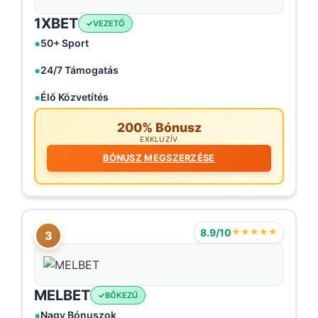
1XBET
VEZETŐ
50+ Sport
24/7 Támogatás
Élő Közvetítés
200% Bónusz
EXKLUZÍV
BÓNUSZ MEGSZERZÉSE
8.9/10
★★★★★
3
MELBET
BŐKEZŰ
Nagy Bónuszok