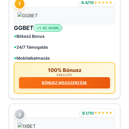
9.4/10
★★★★★
1
GGBET
1. SZ. OLDAL
Bőkezű Bonus
24/7 Támogatás
Mobilalkalmazás
100% Bónusz
EXKLUZÍV
BÓNUSZ MEGSZERZÉSE
9.1/10
★★★★★
2