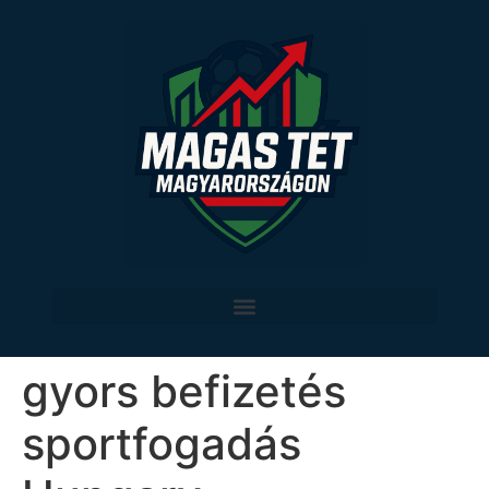
gyors befizetés
sportfogadás