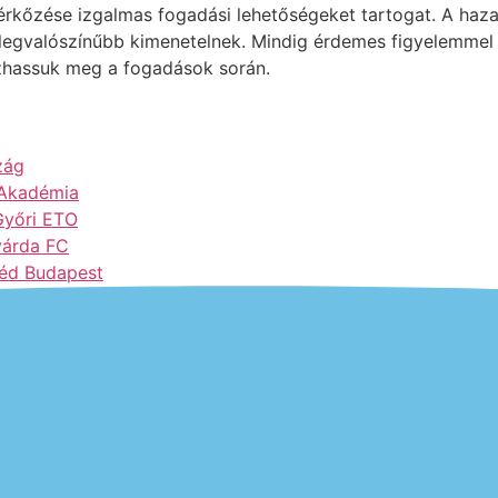
rkőzése izgalmas fogadási lehetőségeket tartogat. A haza
legvalószínűbb kimenetelnek. Mindig érdemes figyelemmel k
ozhassuk meg a fogadások során.
zág
 Akadémia
Győri ETO
várda FC
véd Budapest
lunk
Jogi