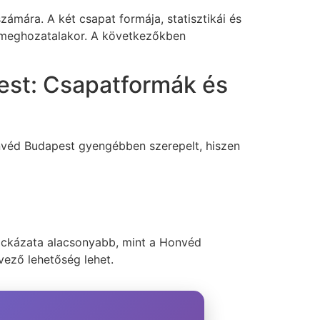
mára. A két csapat formája, statisztikái és
 meghozatalakor. A következőkben
est: Csapatformák és
nvéd Budapest gyengébben szerepelt, hiszen
ckázata alacsonyabb, mint a Honvéd
ező lehetőség lehet.