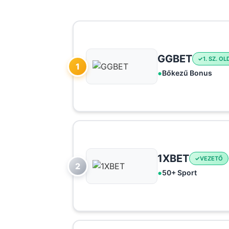
GGBET
1. SZ. OL
1
Bőkezű Bonus
1XBET
VEZETŐ
2
50+ Sport