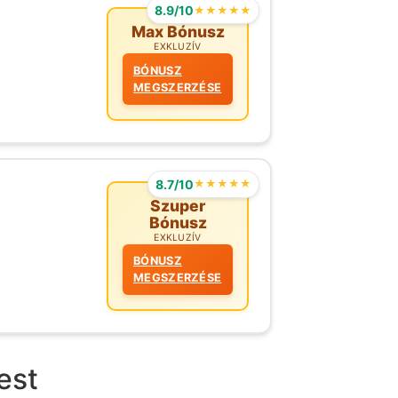
8.9/10
★★★★★
Max Bónusz
EXKLUZÍV
BÓNUSZ
MEGSZERZÉSE
8.7/10
★★★★★
Szuper
Bónusz
EXKLUZÍV
BÓNUSZ
MEGSZERZÉSE
est