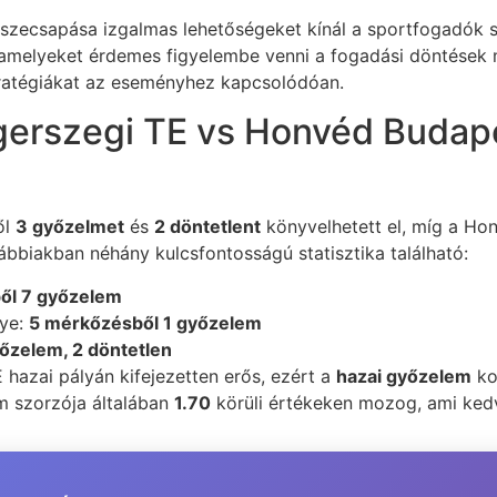
zecsapása izgalmas lehetőségeket kínál a sportfogadók szá
 amelyeket érdemes figyelembe venni a fogadási döntések
tratégiákat az eseményhez kapcsolódóan.
gerszegi TE vs Honvéd Budap
ől
3 győzelmet
és
2 döntetlent
könyvelhetett el, míg a Ho
ábbiakban néhány kulcsfontosságú statisztika található:
ől 7 győzelem
nye:
5 mérkőzésből 1 győzelem
őzelem, 2 döntetlen
hazai pályán kifejezetten erős, ezért a
hazai győzelem
ko
m szorzója általában
1.70
körüli értékeken mozog, ami kedv