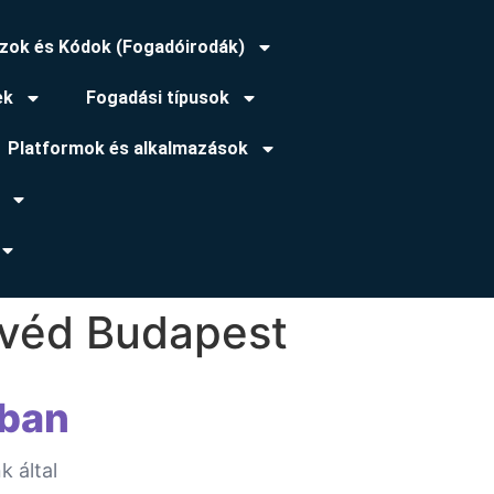
zok és Kódok (Fogadóirodák)
ek
Fogadási típusok
Platformok és alkalmazások
nvéd Budapest
-ban
 által