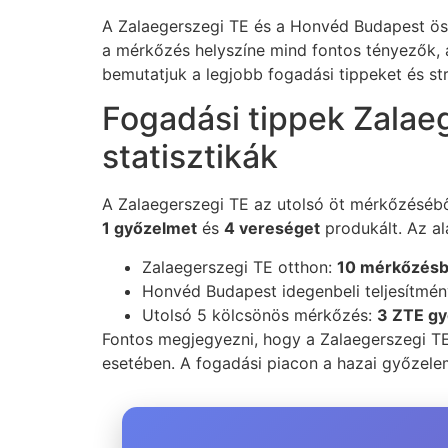
A Zalaegerszegi TE és a Honvéd Budapest öss
a mérkőzés helyszíne mind fontos tényezők,
bemutatjuk a legjobb fogadási tippeket és s
Fogadási tippek Zalae
statisztikák
A Zalaegerszegi TE az utolsó öt mérkőzéséb
1 győzelmet
és
4 vereséget
produkált. Az al
Zalaegerszegi TE otthon:
10 mérkőzésb
Honvéd Budapest idegenbeli teljesítmé
Utolsó 5 kölcsönös mérkőzés:
3 ZTE gy
Fontos megjegyezni, hogy a Zalaegerszegi TE 
esetében. A fogadási piacon a hazai győzele