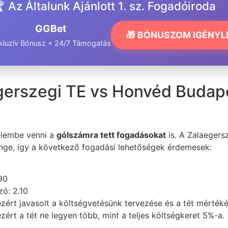
 Az Általunk Ajánlott 1. sz. Fogadóiroda
GGBet
🎁 BÓNUSZOM IGÉNYL
kluzív Bónusz + 24/7 Támogatás
gerszegi TE vs Honvéd Budape
elembe venni a
gólszámra tett fogadásokat
is. A Zalaegers
ge, így a következő fogadási lehetőségek érdemesek:
90
zó: 2.10
ezért javasolt a költségvetésünk tervezése és a tét mért
zért a tét ne legyen több, mint a teljes költségkeret 5%-a.