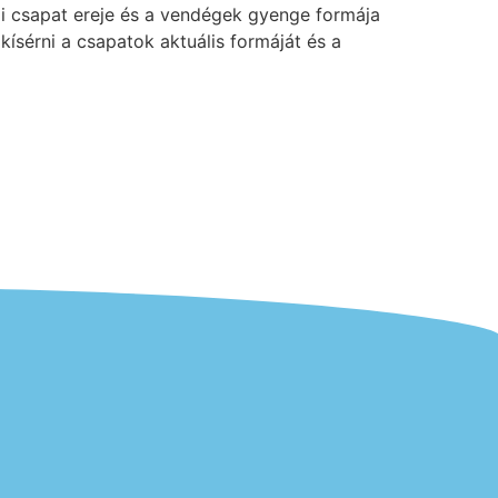
i csapat ereje és a vendégek gyenge formája
ísérni a csapatok aktuális formáját és a