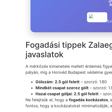

Ex
Fogadási tippek Zalae
javaslatok
A mérkőzés kimenetele mellett érdemes figy
pályán, míg a Honvéd Budapest védelme gyen
Gólszám: 2.5 gól felett
– szorzó: 1.80
Mindkét csapat szerez gólt
– szorzó: 1.
Hazai csapat góljai: 2.5 gól felett
– szor
Ne felejtsük el, hogy a
fogadás kockázatos
, 
fontos, hogy a kockázatokat minimalizálják, e