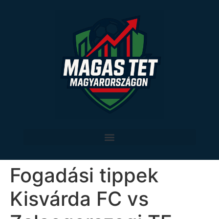
Fogadási tippek
Kisvárda FC vs