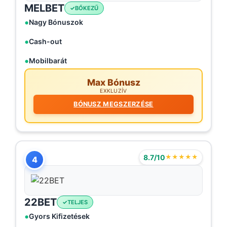
MELBET
BŐKEZŰ
Nagy Bónuszok
Cash-out
Mobilbarát
Max Bónusz
EXKLUZÍV
BÓNUSZ MEGSZERZÉSE
8.7/10
★★★★★
4
22BET
TELJES
Gyors Kifizetések