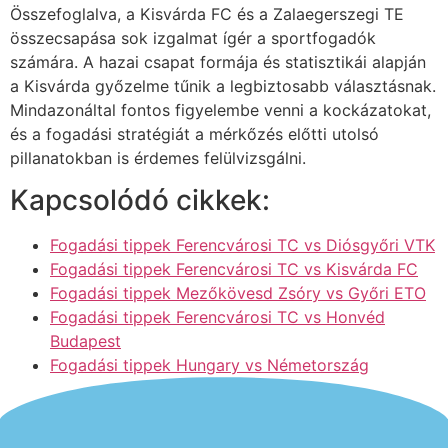
Összefoglalva, a Kisvárda FC és a Zalaegerszegi TE
összecsapása sok izgalmat ígér a sportfogadók
számára. A hazai csapat formája és statisztikái alapján
a Kisvárda győzelme tűnik a legbiztosabb választásnak.
Mindazonáltal fontos figyelembe venni a kockázatokat,
és a fogadási stratégiát a mérkőzés előtti utolsó
pillanatokban is érdemes felülvizsgálni.
Kapcsolódó cikkek:
Fogadási tippek Ferencvárosi TC vs Diósgyőri VTK
Fogadási tippek Ferencvárosi TC vs Kisvárda FC
Fogadási tippek Mezőkövesd Zsóry vs Győri ETO
Fogadási tippek Ferencvárosi TC vs Honvéd
Budapest
Fogadási tippek Hungary vs Németország