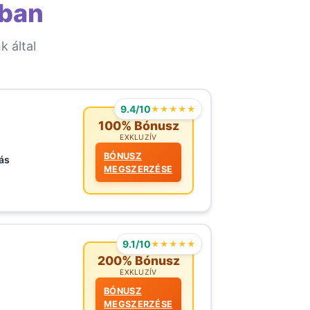
-ban
 által
9.4/10
★★★★★
100% Bónusz
EXKLUZÍV
BÓNUSZ
ás
MEGSZERZÉSE
9.1/10
★★★★★
200% Bónusz
EXKLUZÍV
BÓNUSZ
MEGSZERZÉSE