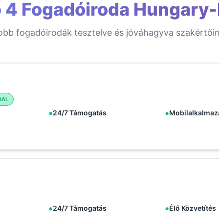
 4 Fogadóiroda Hungary
jobb fogadóirodák tesztelve és jóváhagyva szakértőink
DAL
24/7 Támogatás
Mobilalkalmaz
24/7 Támogatás
Élő Közvetítés