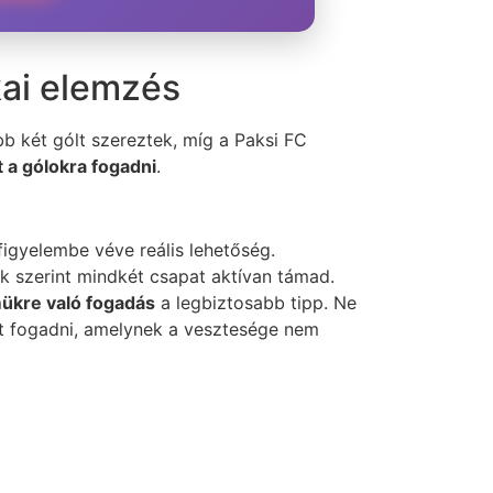
kai elemzés
b két gólt szereztek, míg a Paksi FC
 a gólokra fogadni
.
figyelembe véve reális lehetőség.
ák szerint mindkét csapat aktívan támad.
ükre való fogadás
a legbiztosabb tipp. Ne
et fogadni, amelynek a vesztesége nem