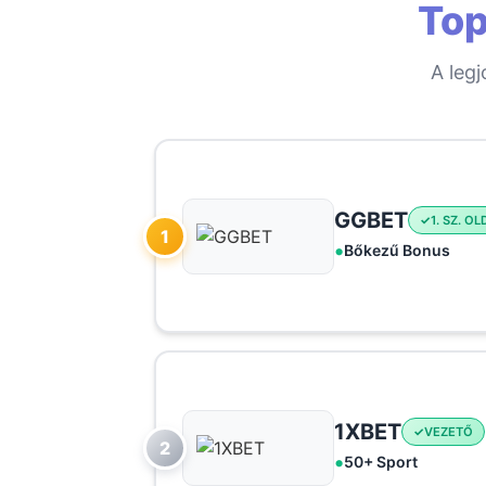
Top
A leg
GGBET
1. SZ. OL
1
Bőkezű Bonus
1XBET
VEZETŐ
2
50+ Sport