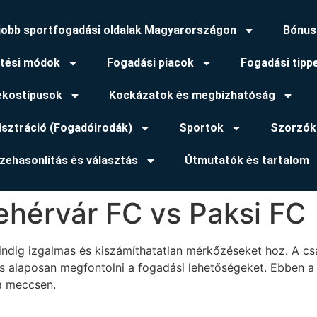
jobb sportfogadási oldalak Magyarországon
Bónus
etési módok
Fogadási piacok
Fogadási tipp
ékostípusok
Kockázatok és megbízhatóság
isztráció (Fogadóirodák)
Sportok
Szorzók
zehasonlítás és választás
Útmutatók és tartalom
ehérvár FC vs Paksi FC
dig izgalmas és kiszámíthatatlan mérkőzéseket hoz. A csap
es alaposan megfontolni a fogadási lehetőségeket. Ebben a
a meccsen.