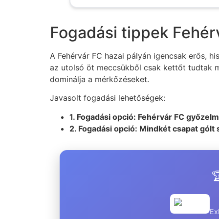
Fogadási tippek Fehér
A Fehérvár FC hazai pályán igencsak erős, h
az utolsó öt meccsükből csak kettőt tudtak 
dominálja a mérkőzéseket.
Javasolt fogadási lehetőségek:
1. Fogadási opció: Fehérvár FC győzel
2. Fogadási opció: Mindkét csapat gólt

Ex