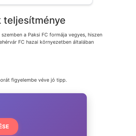
 teljesítménye
l szemben a Paksi FC formája vegyes, hiszen
Fehérvár FC hazai környezetben általában
rát figyelembe véve jó tipp.
ÉSE