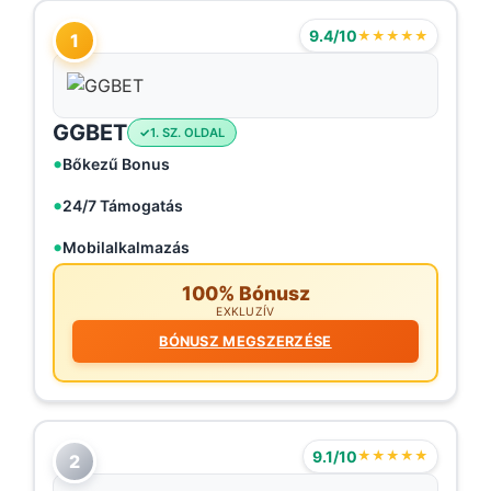
9.4/10
★★★★★
1
GGBET
1. SZ. OLDAL
Bőkezű Bonus
24/7 Támogatás
Mobilalkalmazás
100% Bónusz
EXKLUZÍV
BÓNUSZ MEGSZERZÉSE
9.1/10
★★★★★
2