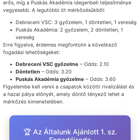
erős, míg a Puskás Akadémia idegenbeli teljesítménye
vegyesebb. A legutóbbi öt mérkőzésükből:
Debreceni VSC: 3 győzelem, 1 döntetlen, 1 vereség
Puskás Akadémia: 2 győzelem, 2 döntetlen, 1
vereség
Erre figyelve, érdemes megfontolni a következő
fogadási lehetőségeket:
Debreceni VSC győzelme
– Odds: 2.10
Döntetlen
– Odds: 3.20
Puskás Akadémia győzelme
– Odds: 3.60
Figyelembe kell venni a csapatok közötti rivalizálást és
a hazai pálya előnyét, amely döntő tényező lehet a
mérkőzés kimenetelében.
🏆 Az Általunk Ajánlott 1. sz.
Fogadóiroda