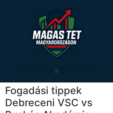
Fogadási tippek
Debreceni VSC vs