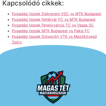
Kapcsolódó cikkek:
Fogadási tippek Debreceni VSC vs MTK Budapest
Fogadási tippek Fehérvár FC vs MTK Budapest
Fogadási tippek Ferencvárosi TC vs Vasas SC
Fogadási tippek MTK Budapest vs Paksi FC
Fogadási tippek Diósgyőri VTK vs Mezőkövesd
Zsóry